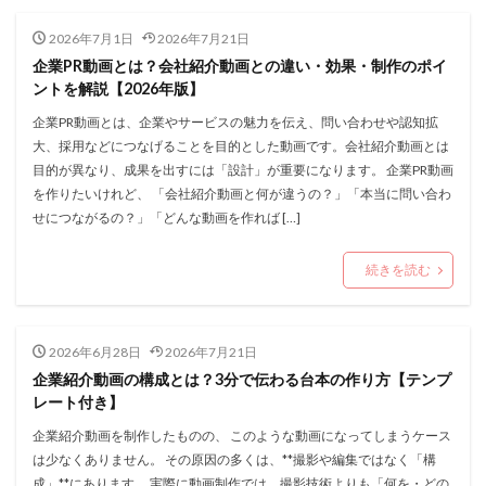
2026年7月1日
2026年7月21日
企業PR動画とは？会社紹介動画との違い・効果・制作のポイ
ントを解説【2026年版】
企業PR動画とは、企業やサービスの魅力を伝え、問い合わせや認知拡
大、採用などにつなげることを目的とした動画です。会社紹介動画とは
目的が異なり、成果を出すには「設計」が重要になります。 企業PR動画
を作りたいけれど、 「会社紹介動画と何が違うの？」「本当に問い合わ
せにつながるの？」「どんな動画を作れば […]
続きを読む
2026年6月28日
2026年7月21日
企業紹介動画の構成とは？3分で伝わる台本の作り方【テンプ
レート付き】
企業紹介動画を制作したものの、 このような動画になってしまうケース
は少なくありません。 その原因の多くは、**撮影や編集ではなく「構
成」**にあります。 実際に動画制作では、撮影技術よりも「何を・どの