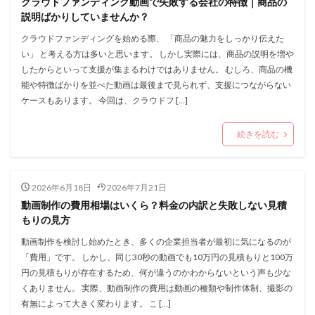
クラウドファンディング動画で失敗する会社の特徴｜商品の
説明ばかりしていませんか？
クラウドファンディングを始める際、 「商品の魅力をしっかり伝えた
い」 と考える方は多いと思います。 しかし実際には、商品の説明を増や
したからといって支援が集まるわけではありません。 むしろ、商品の機
能や特徴ばかりを並べた動画は最後まで見られず、支援につながらない
ケースもあります。 今回は、クラウドフ […]
続きを読む
2026年6月18日
2026年7月21日
動画制作の費用相場はいくら？料金の内訳と失敗しない見積
もりの見方
動画制作を検討し始めたとき、多くの企業担当者が最初に気になるのが
「費用」です。 しかし、同じ30秒の動画でも10万円の見積もりと100万
円の見積もりが存在するため、何が違うのかわからないという声も少な
くありません。 実際、動画制作の費用は動画の種類や制作体制、撮影の
有無によって大きく変わります。 こ […]