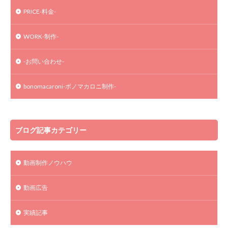
PRICE-料金-
WORK-制作-
-お問い合わせ-
bonomacaroni-ボノマカロニ制作-
ブログ記事カテゴリー
動画制作ノウハウ
動画広告
実績記事