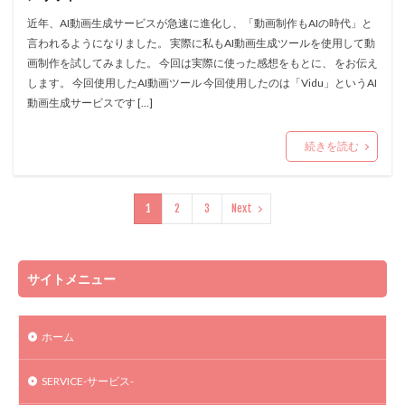
近年、AI動画生成サービスが急速に進化し、「動画制作もAIの時代」と
言われるようになりました。 実際に私もAI動画生成ツールを使用して動
画制作を試してみました。 今回は実際に使った感想をもとに、 をお伝え
します。 今回使用したAI動画ツール 今回使用したのは「Vidu」というAI
動画生成サービスです […]
続きを読む
1
2
3
Next
サイトメニュー
ホーム
SERVICE-サービス-