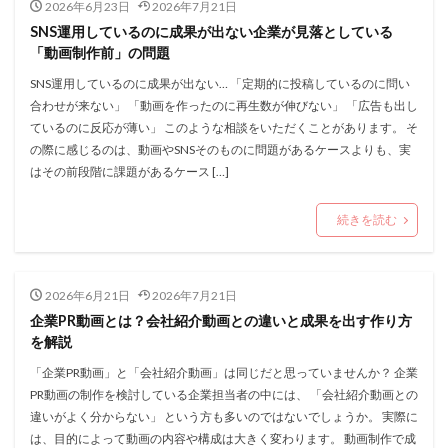
2026年6月23日
2026年7月21日
SNS運用しているのに成果が出ない企業が見落としている
「動画制作前」の問題
SNS運用しているのに成果が出ない… 「定期的に投稿しているのに問い
合わせが来ない」 「動画を作ったのに再生数が伸びない」 「広告も出し
ているのに反応が薄い」 このような相談をいただくことがあります。 そ
の際に感じるのは、動画やSNSそのものに問題があるケースよりも、実
はその前段階に課題があるケース […]
続きを読む
2026年6月21日
2026年7月21日
企業PR動画とは？会社紹介動画との違いと成果を出す作り方
を解説
「企業PR動画」と「会社紹介動画」は同じだと思っていませんか？ 企業
PR動画の制作を検討している企業担当者の中には、 「会社紹介動画との
違いがよく分からない」 という方も多いのではないでしょうか。 実際に
は、目的によって動画の内容や構成は大きく変わります。 動画制作で成