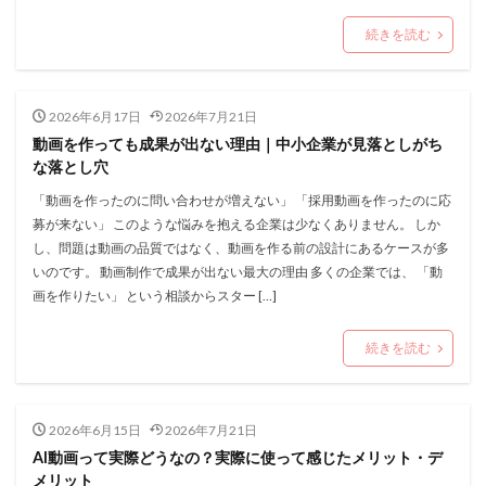
続きを読む
2026年6月17日
2026年7月21日
動画を作っても成果が出ない理由｜中小企業が見落としがち
な落とし穴
「動画を作ったのに問い合わせが増えない」 「採用動画を作ったのに応
募が来ない」 このような悩みを抱える企業は少なくありません。 しか
し、問題は動画の品質ではなく、動画を作る前の設計にあるケースが多
いのです。 動画制作で成果が出ない最大の理由 多くの企業では、 「動
画を作りたい」 という相談からスター […]
続きを読む
2026年6月15日
2026年7月21日
AI動画って実際どうなの？実際に使って感じたメリット・デ
メリット