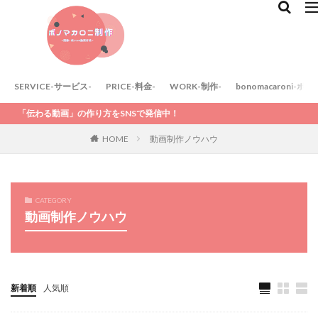
SERVICE-サービス-
PRICE-料金-
WORK-制作-
bonomacaroni-
画」の作り方をSNSで発信中！
HOME
動画制作ノウハウ
CATEGORY
動画制作ノウハウ
新着順
人気順