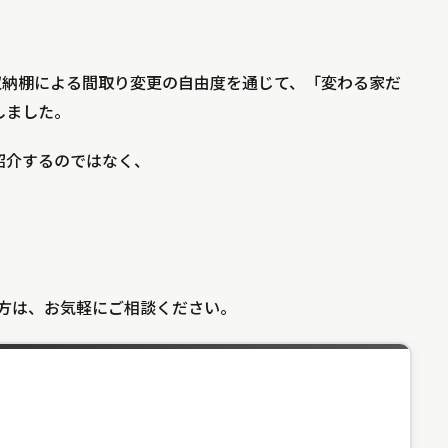
動式収納棚による間取り変更の自由度を通じて、「変わる家だ
しました。
紹介するのではなく、
」
の方は、お気軽にご相談ください。