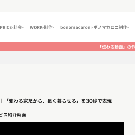
PRICE-料金-
WORK-制作-
bonomacaroni-ボノマカロニ制作-
「伝わる動画」の作り方をSNSで発信中
制作｜「変わる家だから、長く暮らせる」を30秒で表現
ービス紹介動画