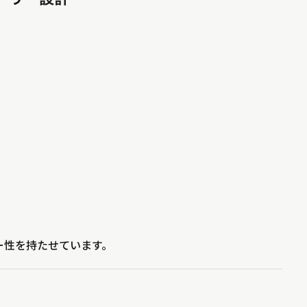
。
ー性を持たせています。