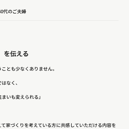
40代のご夫婦
」を伝える
うことも少なくありません。
ではなく、
住まいも変えられる」
えて家づくりを考えている方に共感していただける内容を