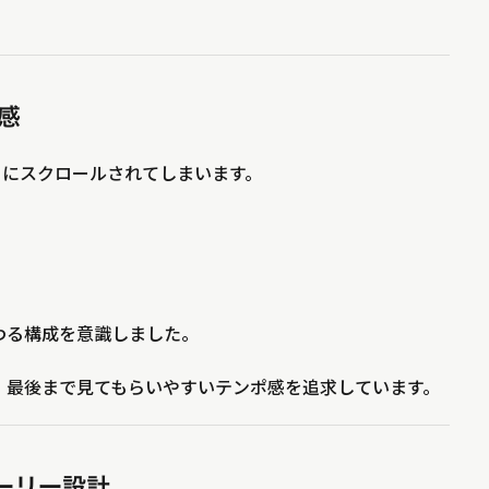
感
すぐにスクロールされてしまいます。
わる構成を意識しました。
、最後まで見てもらいやすいテンポ感を追求しています。
ーリー設計