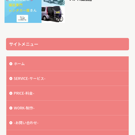
サイトメニュー
ホーム
SERVICE-サービス-
PRICE-料金-
WORK-制作-
-お問い合わせ-