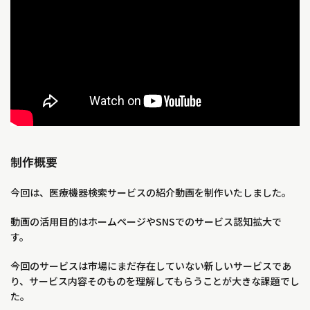
制作概要
今回は、医療機器検索サービスの紹介動画を制作いたしました。
動画の活用目的はホームページやSNSでのサービス認知拡大で
す。
今回のサービスは市場にまだ存在していない新しいサービスであ
り、サービス内容そのものを理解してもらうことが大きな課題でし
た。