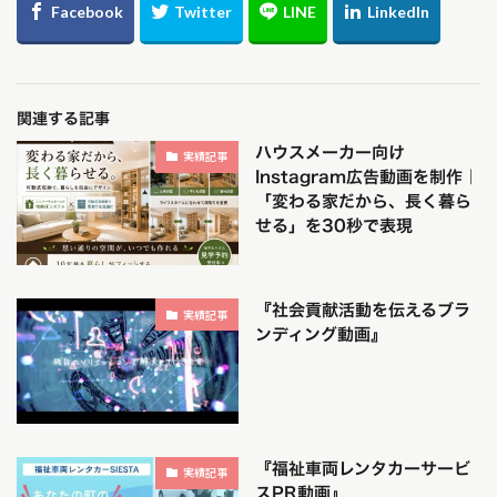
関連する記事
ハウスメーカー向け
実績記事
Instagram広告動画を制作｜
「変わる家だから、長く暮ら
せる」を30秒で表現
『社会貢献活動を伝えるブラ
実績記事
ンディング動画』
『福祉車両レンタカーサービ
実績記事
スPR動画』