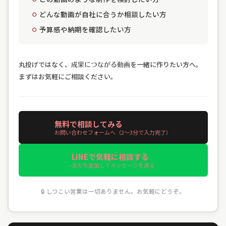
どんな動画が自社に合うか相談したい方
予算感や納期を確認したい方
丸投げではなく、
を一緒に作りたい方へ。
成果につながる動画
まずはお気軽にご相談ください。
無料で相談してみる
お問い合わせフォームへ（2〜3分で入力完了）
LINEで気軽に相談する
友だち追加してメッセージを送る
🔒
しつこい営業は一切ありません。お気軽にどうぞ。