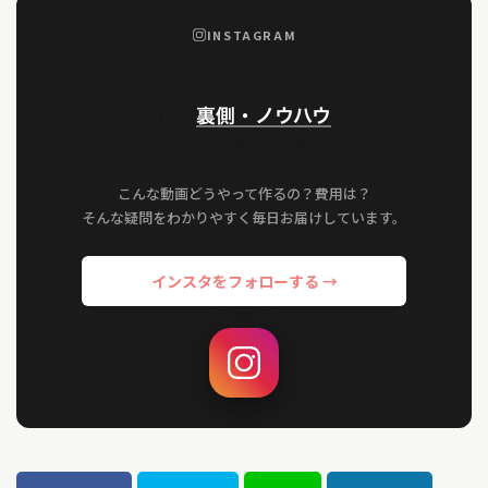
INSTAGRAM
制作の
裏側・ノウハウ
を
インスタで毎日発信中！
こんな動画どうやって作るの？費用は？
そんな疑問をわかりやすく毎日お届けしています。
インスタをフォローする →