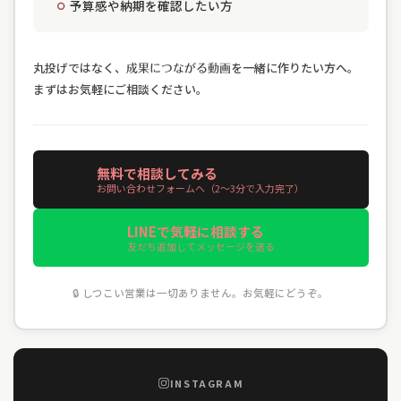
予算感や納期を確認したい方
丸投げではなく、
を一緒に作りたい方へ。
成果につながる動画
まずはお気軽にご相談ください。
無料で相談してみる
お問い合わせフォームへ（2〜3分で入力完了）
LINEで気軽に相談する
友だち追加してメッセージを送る
🔒
しつこい営業は一切ありません。お気軽にどうぞ。
INSTAGRAM