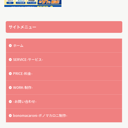
サイトメニュー
ホーム
SERVICE-サービス-
PRICE-料金-
WORK-制作-
-お問い合わせ-
bonomacaroni-ボノマカロニ制作-