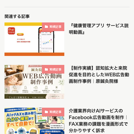
関連する記事
『健康管理アプリ サービス説
実績記事
明動画』
【制作実績】認知拡大と来院
実績記事
促進を目的としたWEB広告動
画制作事例｜原鍼灸院様
介護業界向けAIサービスの
実績記事
Facebook広告動画を制作｜
FAX業務の課題を漫画形式で
分かりやすく訴求