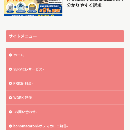
分かりやすく訴求
サイトメニュー
ホーム
SERVICE-サービス-
PRICE-料金-
WORK-制作-
-お問い合わせ-
bonomacaroni-ボノマカロニ制作-