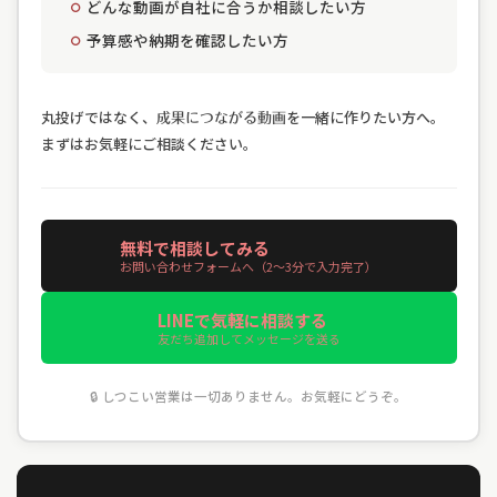
どんな動画が自社に合うか相談したい方
予算感や納期を確認したい方
丸投げではなく、
を一緒に作りたい方へ。
成果につながる動画
まずはお気軽にご相談ください。
無料で相談してみる
お問い合わせフォームへ（2〜3分で入力完了）
LINEで気軽に相談する
友だち追加してメッセージを送る
🔒
しつこい営業は一切ありません。お気軽にどうぞ。