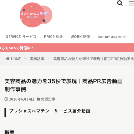
SERVICE-サービス-
PRICE-料金-
WORK-制作-
bonomacaroni-
SNSで発信中！
HOME
実績記事
美容商品の魅力を35秒で表現｜商品PR広告動画 
美容商品の魅力を35秒で表現｜商品PR広告動画
制作事例
2026年6月14日
実績記事
プレシャスヘマチン｜サービス紹介動画
概要