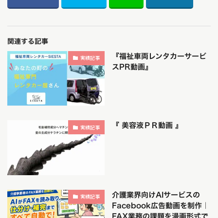
関連する記事
『福祉車両レンタカーサービ
実績記事
スPR動画』
『 美容液ＰＲ動画 』
実績記事
介護業界向けAIサービスの
実績記事
Facebook広告動画を制作｜
FAX業務の課題を漫画形式で