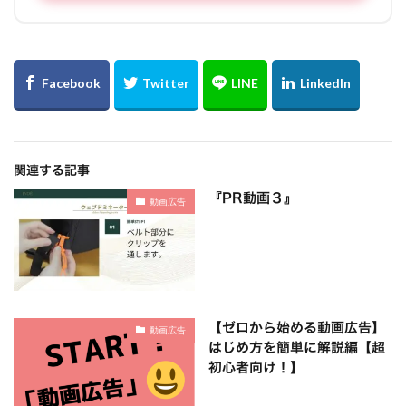
関連する記事
『PR動画３』
動画広告
【ゼロから始める動画広告】
動画広告
はじめ方を簡単に解説編【超
初心者向け！】