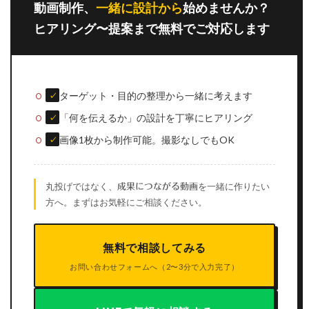
動画制作、
一緒に設計から
始めませんか？
ヒアリング〜提案まで無料でご対応します
ターゲット・目的の整理から一緒に考えます
✓
「何を伝えるか」の設計を丁寧にヒアリング
✓
画像1枚から制作可能。撮影なしでもOK
✓
丸投げではなく、
を一緒に作りたい
成果につながる動画
方へ。まずはお気軽にご相談ください。
無料で相談してみる
お問い合わせフォームへ（2〜3分で入力完了）