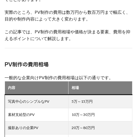
実際のところ、PV制作の費用は数万円から数百万円まで幅広く、
目的や制作内容によって大きく変わります。
この記事では、PV制作の費用相場や価格が決まる要素、費用を抑
えるポイントについて解説します。
PV制作の費用相場
一般的な企業向けPV制作の費用相場は以下の通りです。
内容
相場
写真中心のシンプルなPV
5万～15万円
素材支給型のPV
10万～30万円
撮影ありの企業PV
20万～80万円