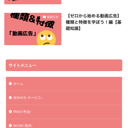
【ゼロから始める動画広告】
動画広告
種類と特徴を学ぼう！編【基
礎知識】
サイトメニュー
ホーム
SERVICE-サービス-
PRICE-料金-
WORK-制作-